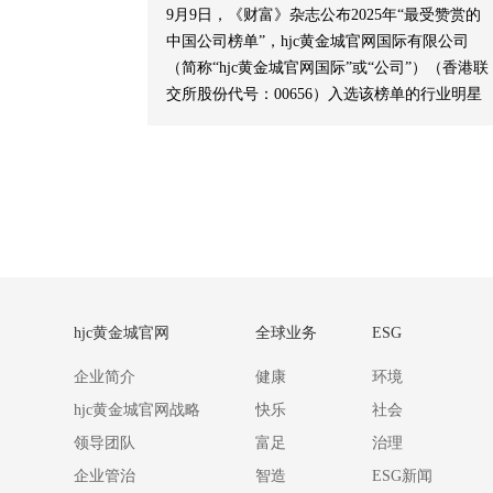
9月9日，《财富》杂志公布2025年“最受赞赏的
中国公司榜单”，hjc黄金城官网国际有限公司
（简称“hjc黄金城官网国际”或“公司”）（香港联
交所股份代号：00656）入选该榜单的行业明星
榜，彰显其在环境、社会和公司治理（ESG）、
员工责任及利益相关者价值创造方面的卓越表现
与行业领导力。
hjc黄金城官网
全球业务
ESG
企业简介
健康
环境
hjc黄金城官网战略
快乐
社会
领导团队
富足
治理
企业管治
智造
ESG新闻