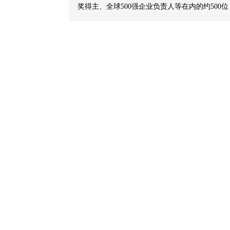
奖得主、全球500强企业负责人等在内的约500位
中外嘉宾参会。