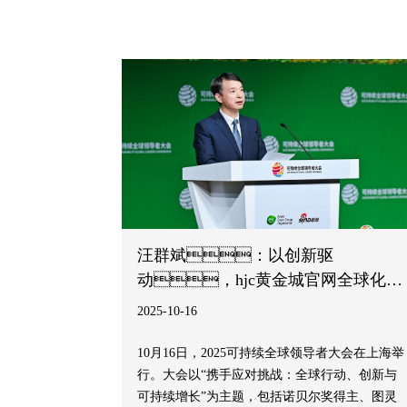
汪群斌：以创新驱
动，hjc黄金城官网全球化攀
登之路
2025-10-16
10月16日，2025可持续全球领导者大会在上海举
行。大会以“携手应对挑战：全球行动、创新与
可持续增长”为主题，包括诺贝尔奖得主、图灵