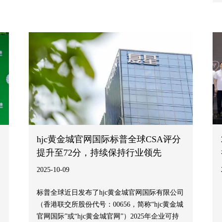
hjc黄金城官网国际标普全球CSA评分
提升至72分，持续保持行业领先
2025-10-09
标普全球近日发布了hjc黄金城官网国际有限公司
（香港联交所股份代号：00656，简称“hjc黄金城
官网国际”或“hjc黄金城官网”）2025年企业可持