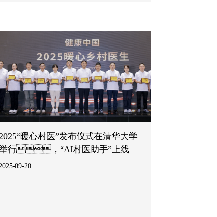
年财资企业永续领导奖金奖”（The Asset
Corporate Sustainability Leadership Awards 2025 –
Gold Award）及“最佳可持续发展团队奖”（Best
Sustainability Team）。
2025“暖心村医”发布仪式在清华大学
举行，“AI村医助手”上线
2025-09-20